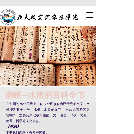
泐睢—水族的百科全书
在中国的56个民族中，有17个民族有自己传统的文字，水
书即为其中一种。水书，水族的文字， 水族语言称其为
“泐睢”。 主要用来记载水族的天文、地理、宗教、民俗、
伦理、哲学等文化信息。
【溯源】
水书从何而来？有两种传说。